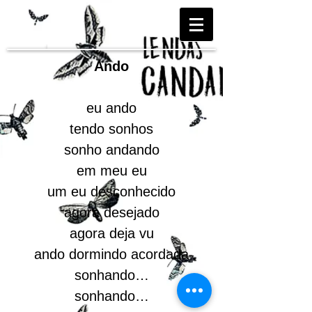
Ando
eu ando
tendo sonhos
sonho andando
em meu eu
um eu desconhecido
agora desejado
agora deja vu
ando dormindo acordada
sonhando…
sonhando…